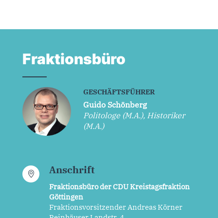
Fraktionsbüro
GESCHÄFTSFÜHRER
Guido Schönberg
Politologe (M.A.), Historiker
(M.A.)
Anschrift
Fraktionsbüro der CDU Kreistagsfraktion
Göttingen
Fraktionsvorsitzender Andreas Körner
Reinhäuser Landstr. 4