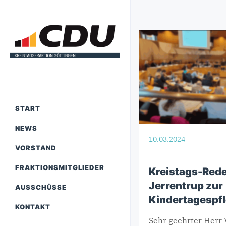
START
NEWS
10.03.2024
VORSTAND
FRAKTIONSMITGLIEDER
Kreistags-Red
Jerrentrup zur
AUSSCHÜSSE
Kindertagespf
KONTAKT
Sehr geehrter Herr 