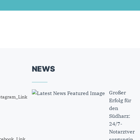
NEWS
Großer
Erfolg für
den
Südharz:
24/7-
Notarztver
sorgungin