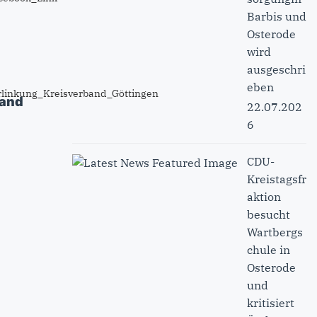
Barbis und
Osterode
wird
ausgeschri
eben
band
22.07.202
6
CDU-
Kreistagsfr
aktion
besucht
Wartbergs
chule in
Osterode
und
kritisiert