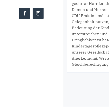
geehrter Herr Landr
Damen und Herren,
CDU Fraktion möcht
Gelegenheit nutzen
Bedeutung der Kind
Copyright ©
unterstreichen und 
CDU Kreistagsfraktion Göttingen
Dringlichkeit zu be
Kindertagespflegep
unserer Gesellschaf
Anerkennung, Wert
Gleichberechtigung