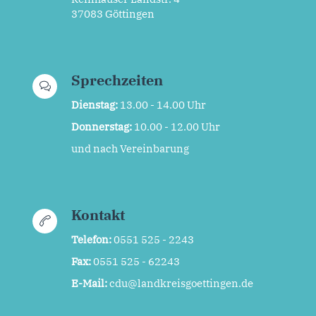
37083 Göttingen
Sprechzeiten
Dienstag:
13.00 - 14.00 Uhr
Donnerstag:
10.00 - 12.00 Uhr
und nach Vereinbarung
Kontakt
Telefon:
0551 525 - 2243
Fax:
0551 525 - 62243
E-Mail:
cdu@landkreisgoettingen.de