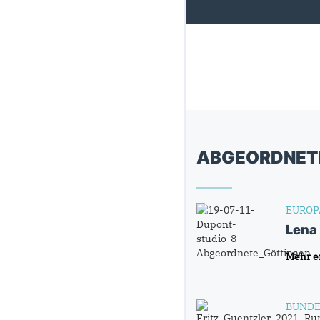
ABGEORDNET
EUROP
Lena
Mehr e
BUNDE