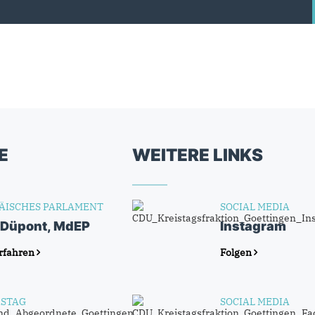
E
WEITERE LINKS
ÄISCHES PARLAMENT
SOCIAL MEDIA
 Düpont, MdEP
Instagram
rfahren
Folgen
STAG
SOCIAL MEDIA