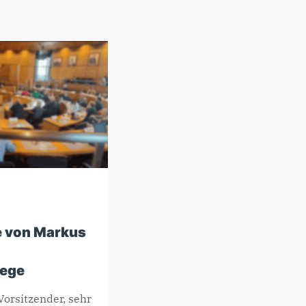
e von Markus
lege
Vorsitzender, sehr