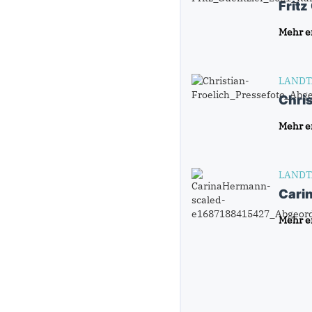
Fritz
Mehr e
LANDT
Chris
Mehr e
LANDT
Cari
Mehr e