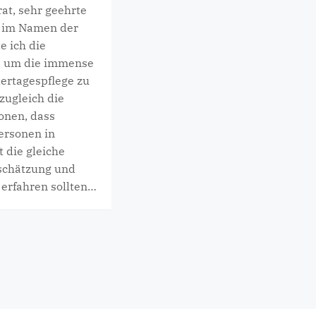
at, sehr geehrte
 im Namen der
e ich die
, um die immense
ertagespflege zu
zugleich die
tonen, dass
ersonen in
t die gleiche
schätzung und
 erfahren sollten…