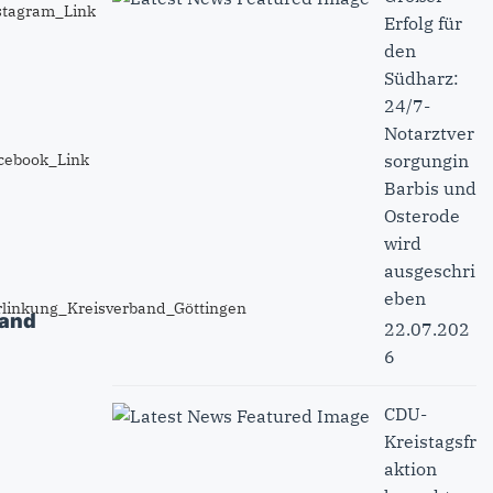
Erfolg für
den
Südharz:
24/7-
Notarztver
sorgungin
Barbis und
Osterode
wird
ausgeschri
eben
band
22.07.202
6
CDU-
Kreistagsfr
aktion