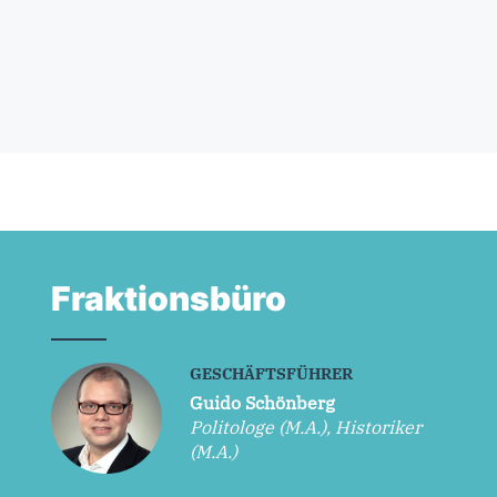
Fraktionsbüro
GESCHÄFTSFÜHRER
Guido Schönberg
Politologe (M.A.), Historiker
(M.A.)