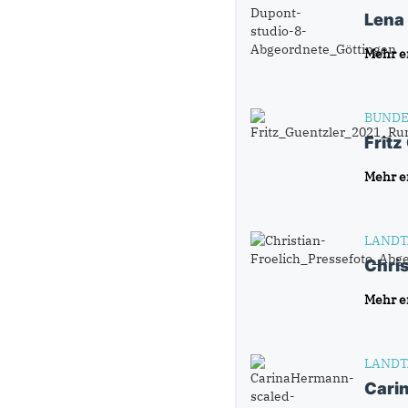
Lena
Mehr e
BUNDE
Fritz
Mehr e
LANDT
Chris
Mehr e
LANDT
Cari