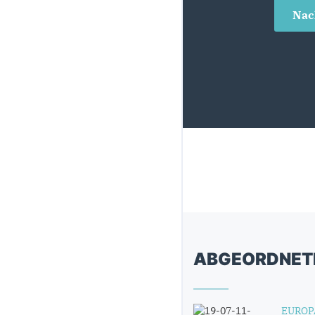
Nac
ABGEORDNET
EUROP