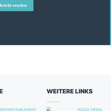
hricht senden
E
WEITERE LINKS
ÄISCHES PARLAMENT
SOCIAL MEDIA