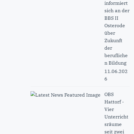
informiert
sich an der
BBS II
Osterode
über
Zukunft
der
berufliche
n Bildung
11.06.202
6
OBS
Hattorf -
Vier
Unterricht
sräume
seit zwei