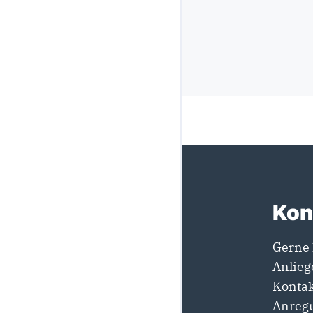
Kon
Gerne 
Anlieg
Kontak
Anregu