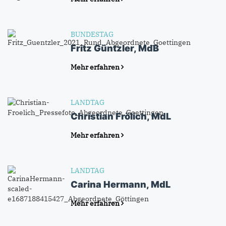
BUNDESTAG
Fritz Güntzler, MdB
Mehr erfahren
LANDTAG
Christian Frölich, MdL
Mehr erfahren
LANDTAG
Carina Hermann, MdL
Mehr erfahren