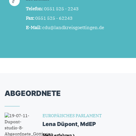
Telefon:
0551 525 - 2243
Fax:
0551 525 - 62243
E-Mail:
cdu@landkreisgoettingen.de
ABGEORDNETE
EUROPÄISCHES PARLAMENT
Lena Düpont, MdEP
Mehr erfahren