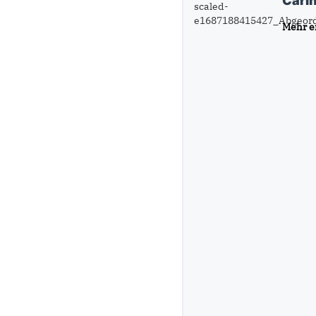
Cari
Mehr e