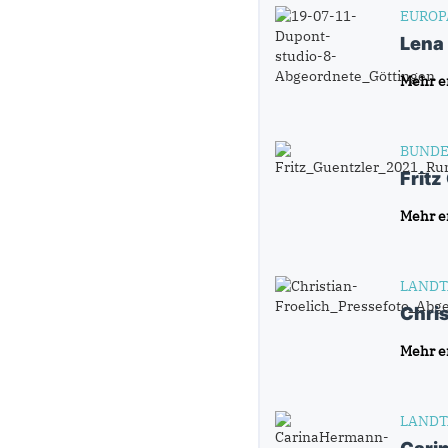
EUROP
Lena
Mehr e
BUNDE
Fritz
Mehr e
LANDT
Chris
Mehr e
LANDT