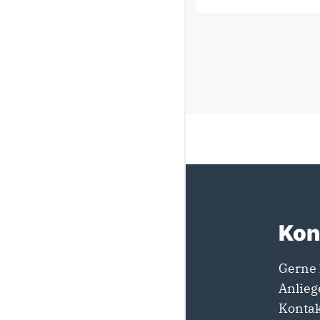
Kon
Gerne 
Anlieg
Kontak