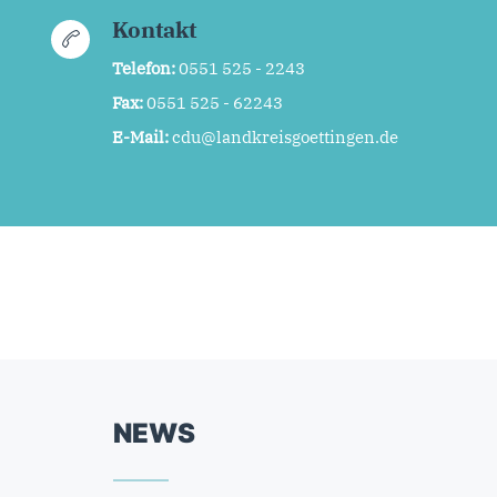
Kontakt
Telefon:
0551 525 - 2243
Fax:
0551 525 - 62243
E-Mail:
cdu@landkreisgoettingen.de
NEWS