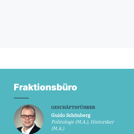
Fraktionsbüro
GESCHÄFTSFÜHRER
Guido Schönberg
Politologe (M.A.), Historiker
(M.A.)