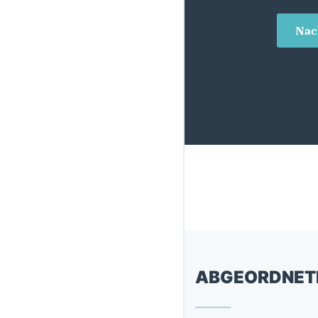
Nac
ABGEORDNET