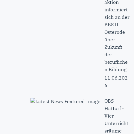
aktion
informiert
sich an der
BBS II
Osterode
über
Zukunft
der
berufliche
n Bildung
11.06.202
6
OBS
Hattorf -
Vier
Unterricht
sräume