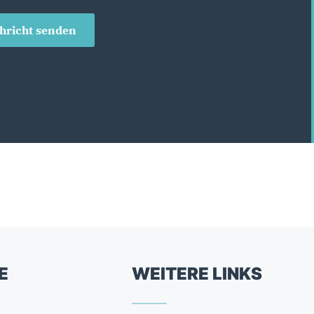
hricht senden
E
WEITERE LINKS