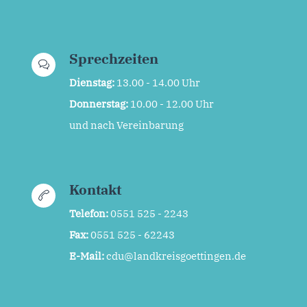
Sprechzeiten
Dienstag:
13.00 - 14.00 Uhr
Donnerstag:
10.00 - 12.00 Uhr
und nach Vereinbarung
Kontakt
Telefon:
0551 525 - 2243
Fax:
0551 525 - 62243
E-Mail:
cdu@landkreisgoettingen.de