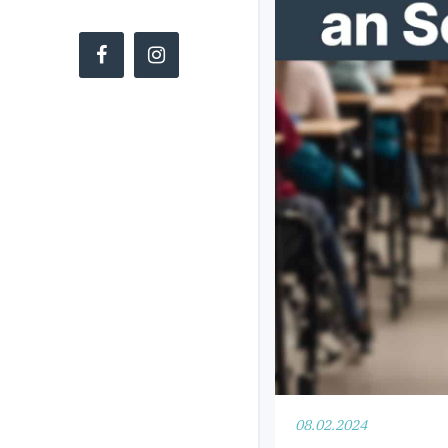
Copyright ©
CDU Kreistagsfraktion Göttingen
08.02.2024