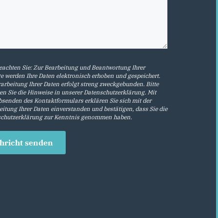
beachten Sie: Zur Bearbeitung und Beantwortung Ihrer
e werden Ihre Daten elektronisch erhoben und gespeichert.
rarbeitung Ihrer Daten erfolgt streng zweckgebunden. Bitte
en Sie die Hinweise in unserer
Datenschutzerklärung
. Mit
senden des Kontaktformulars erklären Sie sich mit der
eitung Ihrer Daten einverstanden und bestätigen, dass Sie die
chutzerklärung
zur Kenntnis genommen haben.
hricht senden