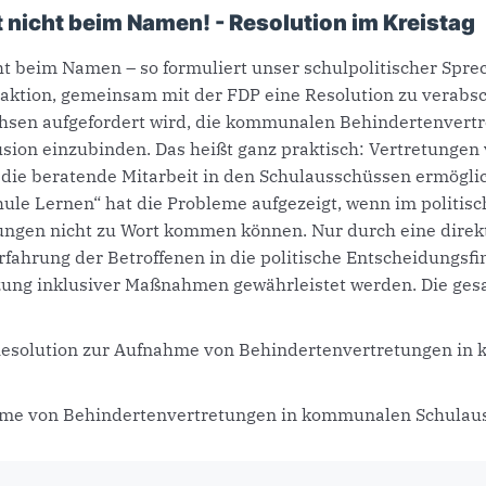
 nicht beim Namen! - Resolution im Kreistag
ht beim Namen – so formuliert unser schulpolitischer Sprec
aktion, gemeinsam mit der FDP eine Resolution zu verabsc
hsen aufgefordert wird, die kommunalen Behindertenvertr
usion einzubinden. Das heißt ganz praktisch: Vertretunge
die beratende Mitarbeit in den Schulausschüssen ermögli
ule Lernen“ hat die Probleme aufgezeigt, wenn im politisc
tungen nicht zu Wort kommen können. Nur durch eine dire
rfahrung der Betroffenen in die politische Entscheidungsf
zung inklusiver Maßnahmen gewährleistet werden. Die gesa
esolution zur Aufnahme von Behindertenvertretungen in
hme von Behindertenvertretungen in kommunalen Schulau