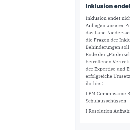
Inklusion endet
Inklusion endet nic
Anliegen unserer Fr
das Land Niedersac
die Fragen der Inkl
Behinderungen soll 
Ende der „Fördersch
betroffenen Vertre
der Expertise und E
erfolgreiche Umset
ihr hier:
I PM Gemeinsame R
Schulausschüssen
I Resolution Aufna