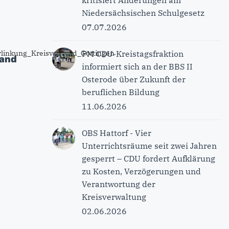
kritisiert Änderungen am
Niedersächsischen Schulgesetz
07.07.2026
PM CDU-Kreistagsfraktion
band
informiert sich an der BBS II
Osterode über Zukunft der
beruflichen Bildung
11.06.2026
OBS Hattorf - Vier
Unterrichtsräume seit zwei Jahren
gesperrt – CDU fordert Aufklärung
zu Kosten, Verzögerungen und
Verantwortung der
Kreisverwaltung
02.06.2026