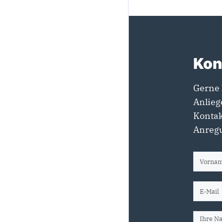
Kon
Gerne 
Anlieg
Kontak
Anregu