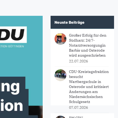
Neuste Beiträge
Großer Erfolg für den
Südharz: 24/7-
Notarztversorgungin
Barbis und Osterode
wird ausgeschrieben
22.07.2026
CDU-Kreistagsfraktion
besucht
Wartbergschule in
Osterode und kritisiert
Änderungen am
Niedersächsischen
Schulgesetz
07.07.2026