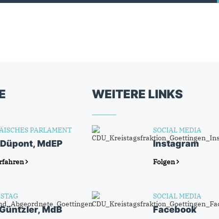
E
WEITERE LINKS
ÄISCHES PARLAMENT
SOCIAL MEDIA
 Düpont, MdEP
Instagram
rfahren
Folgen
STAG
SOCIAL MEDIA
 Güntzler, MdB
Facebook