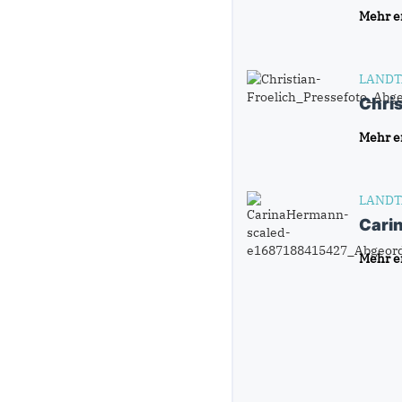
Mehr e
LANDT
Chris
Mehr e
LANDT
Cari
Mehr e