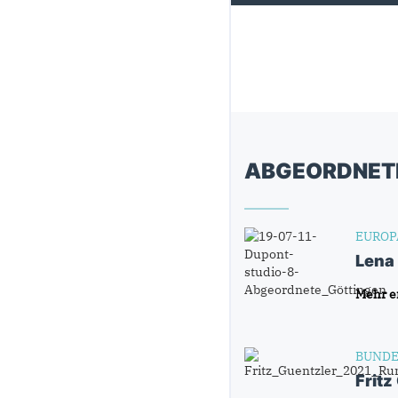
ABGEORDNET
EUROP
Lena
Mehr e
BUNDE
Fritz