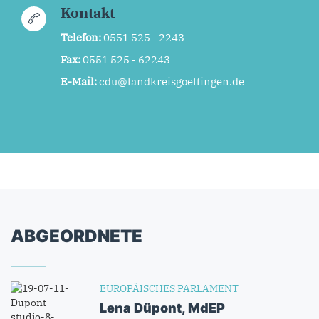
Kontakt
Telefon:
0551 525 - 2243
Fax:
0551 525 - 62243
E-Mail:
cdu@landkreisgoettingen.de
ABGEORDNETE
EUROPÄISCHES PARLAMENT
Lena Düpont, MdEP