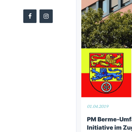
Copyright ©
CDU Kreistagsfraktion Göttingen
01.04.2019
PM Berme-Umfa
Initiative im 