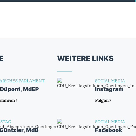
E
WEITERE LINKS
ÄISCHES PARLAMENT
SOCIAL MEDIA
 Düpont, MdEP
Instagram
rfahren
Folgen
STAG
SOCIAL MEDIA
 Güntzler, MdB
Facebook