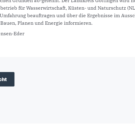
ichen Gründen ab-gelehnt. Der Landkreis Göttingen wird 
betrieb für Wasserwirtschaft, Küsten- und Naturschutz (N
Umfahrung beauftragen und über die Ergebnisse im Aussc
, Bauen, Planen und Energie informieren.
ensen-Eder
cht