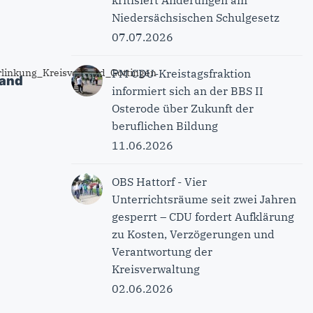
kritisiert Änderungen am
Niedersächsischen Schulgesetz
07.07.2026
PM CDU-Kreistagsfraktion
band
informiert sich an der BBS II
Osterode über Zukunft der
beruflichen Bildung
11.06.2026
OBS Hattorf - Vier
Unterrichtsräume seit zwei Jahren
gesperrt – CDU fordert Aufklärung
zu Kosten, Verzögerungen und
Verantwortung der
Kreisverwaltung
02.06.2026