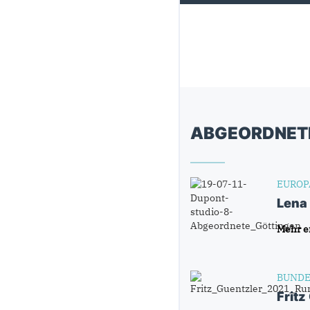
ABGEORDNET
EUROP
Lena
Mehr e
BUNDE
Fritz