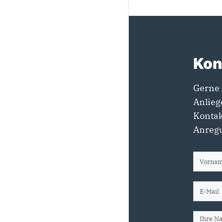
Kon
Gerne 
Anlieg
Kontak
Anregu