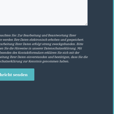
beachten Sie: Zur Bearbeitung und Beantwortung Ihrer
e werden Ihre Daten elektronisch erhoben und gespeichert.
rarbeitung Ihrer Daten erfolgt streng zweckgebunden. Bitte
en Sie die Hinweise in unserer
Datenschutzerklärung
. Mit
senden des Kontaktformulars erklären Sie sich mit der
eitung Ihrer Daten einverstanden und bestätigen, dass Sie die
chutzerklärung
zur Kenntnis genommen haben.
hricht senden