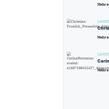
Mehr e
LANDT
Chris
Mehr e
LANDT
Cari
Mehr e