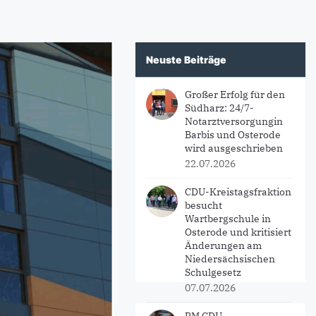
Neuste Beiträge
Großer Erfolg für den
Südharz: 24/7-
Notarztversorgungin
Barbis und Osterode
wird ausgeschrieben
22.07.2026
CDU-Kreistagsfraktion
besucht
Wartbergschule in
Osterode und kritisiert
Änderungen am
Niedersächsischen
Schulgesetz
07.07.2026