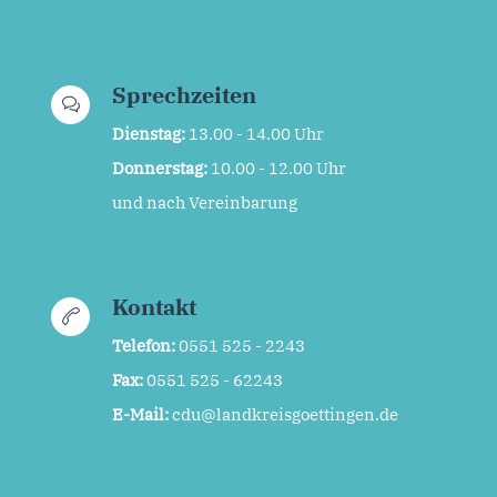
Sprechzeiten
Dienstag:
13.00 - 14.00 Uhr
Donnerstag:
10.00 - 12.00 Uhr
und nach Vereinbarung
Kontakt
Telefon:
0551 525 - 2243
Fax:
0551 525 - 62243
E-Mail:
cdu@landkreisgoettingen.de