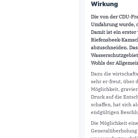
Wirkung
Die von der CDU-Fr
Umfahrung wurde, d
Damit ist ein erster
Riefensbeek-Kamschl
abzuschneiden. Das 
Wasserschutzgebiet
Wohls der Allgemein
Dazu die wirtschaft
sehr er-freut, übe
Möglichkeit, gravie
Druck auf die Entsc
schaffen, hat sich a
endgültigen Beschlu
Die Möglichkeit ei
Generalüberholung 