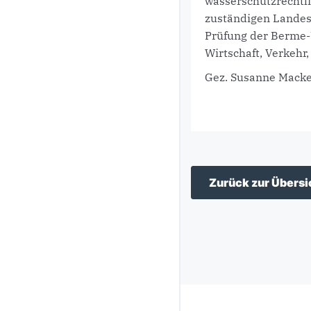
wasserschutzrechtl
zuständigen Landes
Prüfung der Berme-
Wirtschaft, Verkehr
Gez. Susanne Mack
Zurück zur Übersi