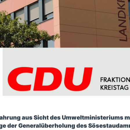
hrung aus Sicht des Umweltministeriums m
Zuge der Generalüberholung des Sösestaudam