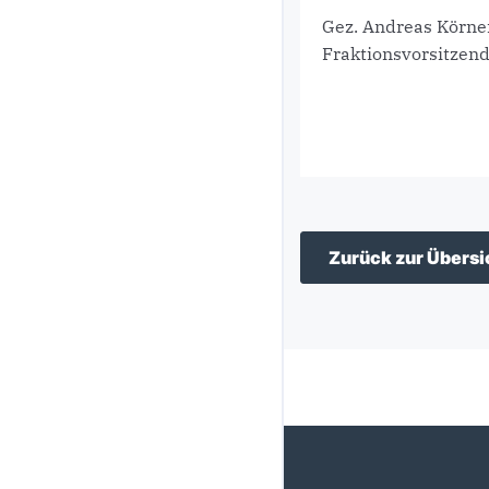
Gez. Andreas Körne
Fraktionsvorsitzen
Zurück zur Übersi