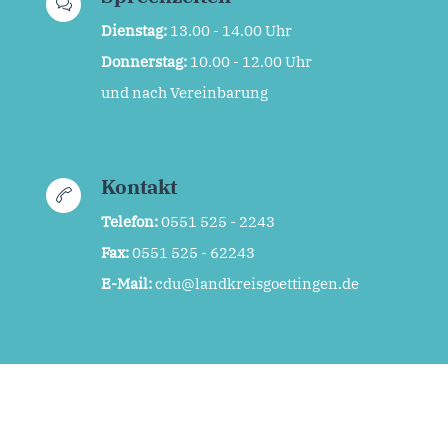
Dienstag:
13.00 - 14.00 Uhr
Donnerstag:
10.00 - 12.00 Uhr
und nach Vereinbarung
Kontakt
Telefon:
0551 525 - 2243
Fax:
0551 525 - 62243
E-Mail:
cdu@landkreisgoettingen.de