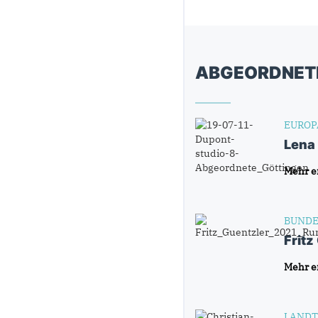
ABGEORDNET
EUROP
Lena
Mehr e
BUNDE
Fritz
Mehr e
LANDT