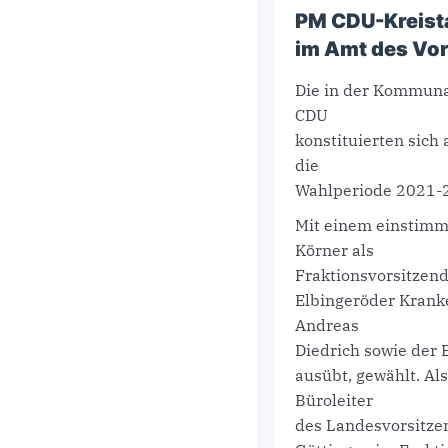
PM CDU-Kreista
im Amt des Vor
Die in der Kommuna
CDU
konstituierten sich
die
Wahlperiode 2021-
Mit einem einstimm
Körner als
Fraktionsvorsitzend
Elbingeröder Krank
Andreas
Diedrich sowie der
ausübt, gewählt. Al
Büroleiter
des Landesvorsitze