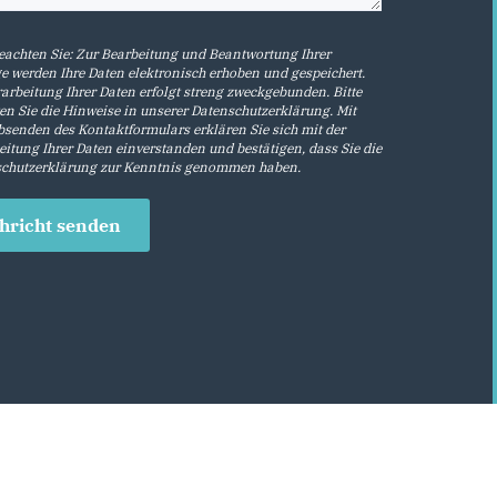
beachten Sie: Zur Bearbeitung und Beantwortung Ihrer
e werden Ihre Daten elektronisch erhoben und gespeichert.
rarbeitung Ihrer Daten erfolgt streng zweckgebunden. Bitte
en Sie die Hinweise in unserer
Datenschutzerklärung
. Mit
senden des Kontaktformulars erklären Sie sich mit der
eitung Ihrer Daten einverstanden und bestätigen, dass Sie die
chutzerklärung
zur Kenntnis genommen haben.
hricht senden