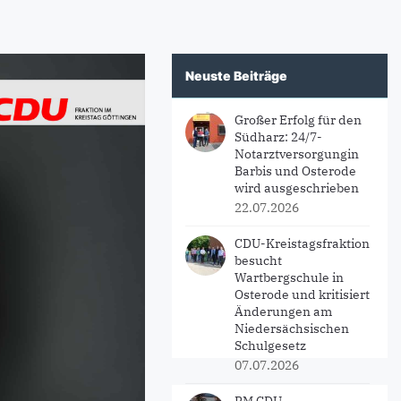
Neuste Beiträge
Großer Erfolg für den
Südharz: 24/7-
Notarztversorgungin
Barbis und Osterode
wird ausgeschrieben
22.07.2026
CDU-Kreistagsfraktion
besucht
Wartbergschule in
Osterode und kritisiert
Änderungen am
Niedersächsischen
Schulgesetz
07.07.2026