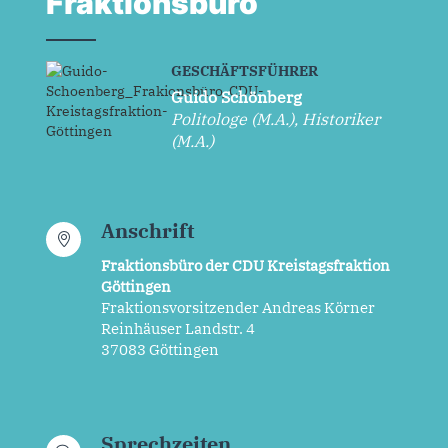
Fraktionsbüro
GESCHÄFTSFÜHRER
Guido Schönberg
Politologe (M.A.), Historiker
(M.A.)
Anschrift
Fraktionsbüro der CDU Kreistagsfraktion
Göttingen
Fraktionsvorsitzender Andreas Körner
Reinhäuser Landstr. 4
37083 Göttingen
Sprechzeiten