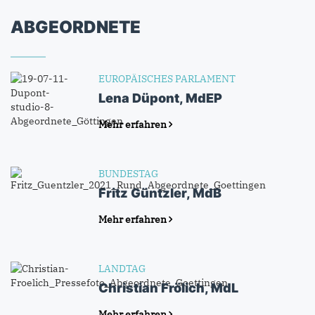
ABGEORDNETE
EUROPÄISCHES PARLAMENT
Lena Düpont, MdEP
Mehr erfahren
BUNDESTAG
Fritz Güntzler, MdB
Mehr erfahren
LANDTAG
Christian Frölich, MdL
Mehr erfahren