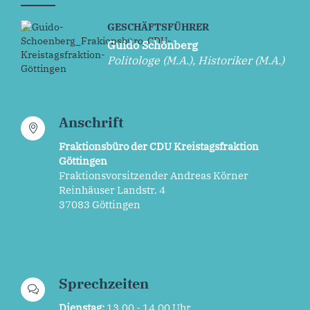
GESCHÄFTSFÜHRER
Guido Schönberg
Politologe (M.A.), Historiker (M.A.)
Anschrift
Fraktionsbüro der CDU Kreistagsfraktion
Göttingen
Fraktionsvorsitzender Andreas Körner
Reinhäuser Landstr. 4
37083 Göttingen
Sprechzeiten
Dienstag:
13.00 - 14.00 Uhr