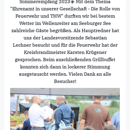
Sommerempfang 2023☀️ Mit dem Thema
"Ehrenamt in unserer Gesellschaft - Die Rolle von
Feuerwehr und THW" durften wir bei bestem
Wetter im Wellenreiter am Seeburger See
zahlreiche Gäste begrüßen. Als Hauptredner hat
uns der Landesvorsitzende Sebastian
Lechner besucht und für die Feuerwehr hat der
Kreisbrandmeister Karsten Krügener
gesprochen. Beim anschließenden Grillbuffet
konnten sich dann in lockerer Stimmung
ausgetauscht werden. Vielen Dank an alle
Besucher!