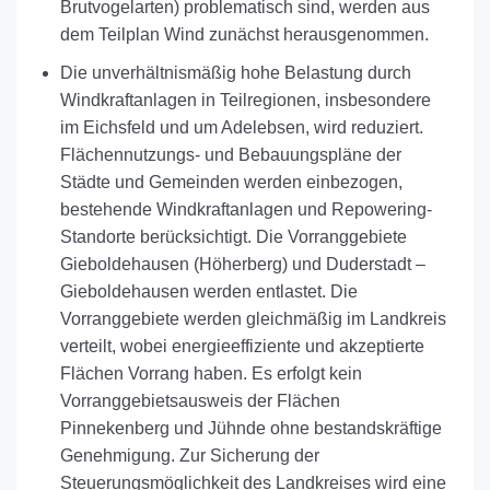
Brutvogelarten) problematisch sind, werden aus
dem Teilplan Wind zunächst herausgenommen.
Die unverhältnismäßig hohe Belastung durch
Windkraftanlagen in Teilregionen, insbesondere
im Eichsfeld und um Adelebsen, wird reduziert.
Flächennutzungs- und Bebauungspläne der
Städte und Gemeinden werden einbezogen,
bestehende Windkraftanlagen und Repowering-
Standorte berücksichtigt. Die Vorranggebiete
Gieboldehausen (Höherberg) und Duderstadt –
Gieboldehausen werden entlastet. Die
Vorranggebiete werden gleichmäßig im Landkreis
verteilt, wobei energieeffiziente und akzeptierte
Flächen Vorrang haben. Es erfolgt kein
Vorranggebietsausweis der Flächen
Pinnekenberg und Jühnde ohne bestandskräftige
Genehmigung. Zur Sicherung der
Steuerungsmöglichkeit des Landkreises wird eine