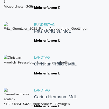
Mehr erfahren
BUNDESTAG
Fritz Güntzler, MdB
Mehr erfahren
LANDTAG
Christian Frölich, MdL
Mehr erfahren
LANDTAG
Carina Hermann, MdL
Mehr erfahren