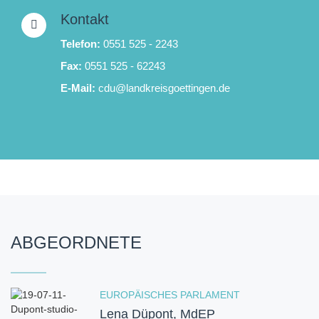
Kontakt
Telefon:
0551 525 - 2243
Fax:
0551 525 - 62243
E-Mail:
cdu@landkreisgoettingen.de
ABGEORDNETE
EUROPÄISCHES PARLAMENT
Lena Düpont, MdEP