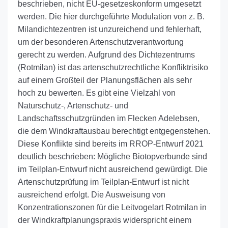
beschrieben, nicht EU-gesetzeskonform umgesetzt
werden. Die hier durchgeführte Modulation von z. B.
Milandichtezentren ist unzureichend und fehlerhaft,
um der besonderen Artenschutzverantwortung
gerecht zu werden. Aufgrund des Dichtezentrums
(Rotmilan) ist das artenschutzrechtliche Konfliktrisiko
auf einem Großteil der Planungsflächen als sehr
hoch zu bewerten. Es gibt eine Vielzahl von
Naturschutz-, Artenschutz- und
Landschaftsschutzgründen im Flecken Adelebsen,
die dem Windkraftausbau berechtigt entgegenstehen.
Diese Konflikte sind bereits im RROP-Entwurf 2021
deutlich beschrieben: Mögliche Biotopverbunde sind
im Teilplan-Entwurf nicht ausreichend gewürdigt. Die
Artenschutzprüfung im Teilplan-Entwurf ist nicht
ausreichend erfolgt. Die Ausweisung von
Konzentrationszonen für die Leitvogelart Rotmilan in
der Windkraftplanungspraxis widerspricht einem