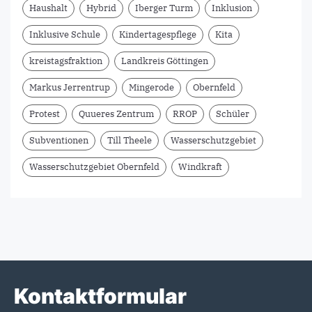
Haushalt
Hybrid
Iberger Turm
Inklusion
Inklusive Schule
Kindertagespflege
Kita
kreistagsfraktion
Landkreis Göttingen
Markus Jerrentrup
Mingerode
Obernfeld
Protest
Quueres Zentrum
RROP
Schüler
Subventionen
Till Theele
Wasserschutzgebiet
Wasserschutzgebiet Obernfeld
Windkraft
Kontaktformular